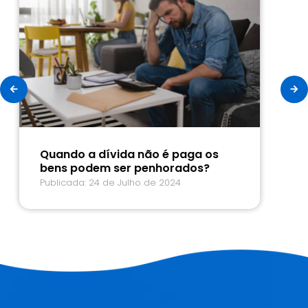
Como evitar o aumento da
inadimplência em sua empresa?
Publicada: 14 de Julho de 2024