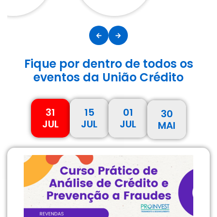
Fique por dentro de todos os
eventos da União Crédito
31
15
01
30
JUL
JUL
JUL
MAI