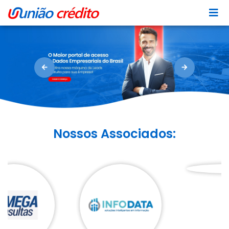
Íc
Previous
Next
Nossos Associados: